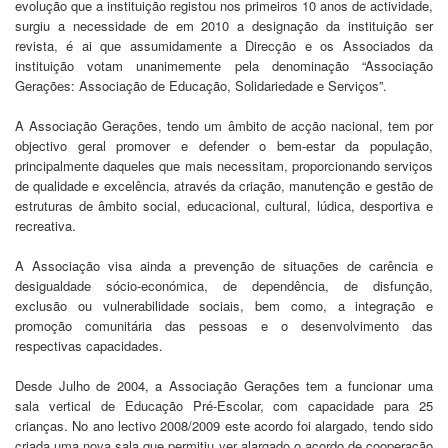
evolução que a instituição registou nos primeiros 10 anos de actividade,
surgiu a necessidade de em 2010 a designação da instituição ser
revista, é ai que assumidamente a Direcção e os Associados da
instituição votam unanimemente pela denominação “Associação
Gerações: Associação de Educação, Solidariedade e Serviços”
.
A Associação Gerações, tendo um âmbito de acção nacional, tem por
objectivo geral promover e defender o bem-estar da população,
principalmente daqueles que mais necessitam, proporcionando serviços
de qualidade e excelência, através da criação, manutenção e gestão de
estruturas de âmbito social, educacional, cultural, lúdica, desportiva e
recreativa.
A Associação visa ainda a prevenção de situações de carência e
desigualdade sócio-económica, de dependência, de disfunção,
exclusão ou vulnerabilidade sociais, bem como, a integração e
promoção comunitária das pessoas e o desenvolvimento das
respectivas capacidades.
Desde Julho de 2004, a Associação Gerações tem a funcionar uma
sala vertical de Educação Pré-Escolar, com capacidade para 25
crianças. No ano lectivo 2008/2009 este acordo foi alargado, tendo sido
criada uma nova sala que permitiu ver alargado o acordo de cooperação