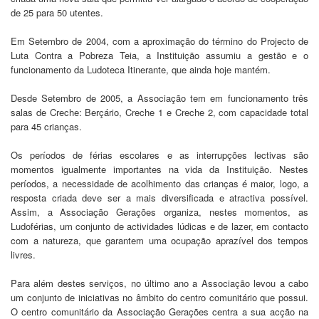
de 25 para 50 utentes.
Em Setembro de 2004, com a aproximação do término do Projecto de
Luta Contra a Pobreza Teia, a Instituição assumiu a gestão e o
funcionamento da Ludoteca Itinerante, que ainda hoje mantém.
Desde Setembro de 2005, a Associação tem em funcionamento três
salas de Creche: Berçário, Creche 1 e Creche 2, com capacidade total
para 45 crianças.
Os períodos de férias escolares e as interrupções lectivas são
momentos igualmente importantes na vida da Instituição. Nestes
períodos, a necessidade de acolhimento das crianças é maior, logo, a
resposta criada deve ser a mais diversificada e atractiva possível.
Assim, a Associação Gerações organiza, nestes momentos, as
Ludoférias, um conjunto de actividades lúdicas e de lazer, em contacto
com a natureza, que garantem uma ocupação aprazível dos tempos
livres.
Para além destes serviços, no último ano a Associação levou a cabo
um conjunto de iniciativas no âmbito do centro comunitário que possui.
O centro comunitário da Associação Gerações centra a sua acção na